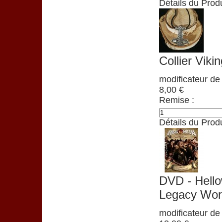
Détails du Produ
Collier Vikin
modificateur de 
8,00 €
Remise :
Détails du Produ
DVD - Hell
Legacy Wor
modificateur de 