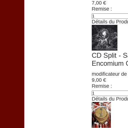
7,00 €
Remise :
Détails du Produ
CD Split - S
Encomium O
modificateur de 
9,00 €
Remise :
Détails du Produ