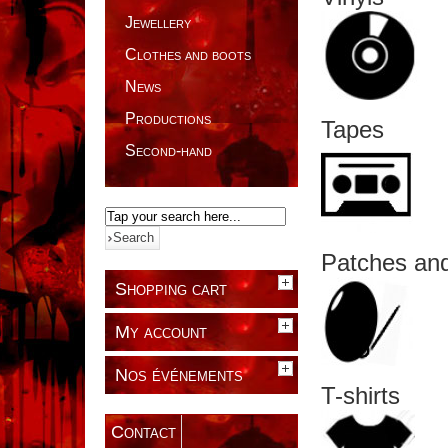
Jewellery
Clothes and boots
News
Productions
Tapes
Second-hand
Patches an
Shopping cart
My account
Nos événements
T-shirts
Contact