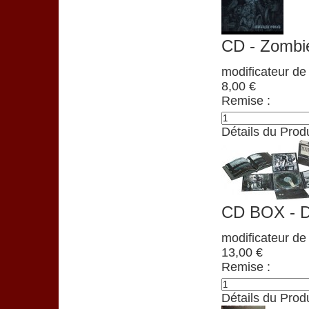
CD - Zombie
modificateur de 
8,00 €
Remise :
Détails du Produ
CD BOX - D
modificateur de 
13,00 €
Remise :
Détails du Produ