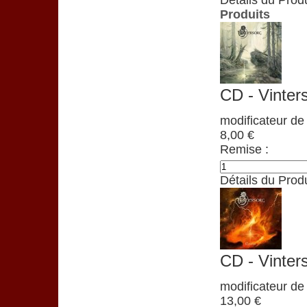
Détails du Produ
Produits
CD - Vinter
modificateur de 
8,00 €
Remise :
Détails du Produ
CD - Vinter
modificateur de 
13,00 €