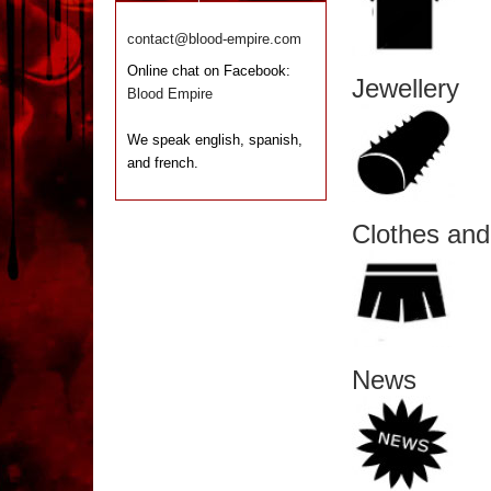
contact@blood-empire.com
Online chat on Facebook:
Jewellery
Blood Empire
We speak english, spanish,
and french.
Clothes and
News