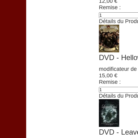
12,00 €
Remise :
Détails du Produ
DVD - Hello
modificateur de 
15,00 €
Remise :
Détails du Produ
DVD - Leav