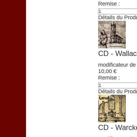
Remise :
Détails du Produ
CD - Walla
modificateur de 
10,00 €
Remise :
Détails du Produ
CD - Warck