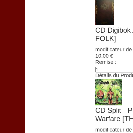
CD Digibok
FOLK]
modificateur de 
10,00 €
Remise :
Détails du Produ
CD Split - 
Warfare [
modificateur de 